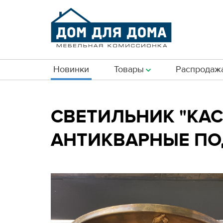
Новинки
Товары
Распродаж
СВЕТИЛЬНИК "КАС
АНТИКВАРНЫЕ ПО