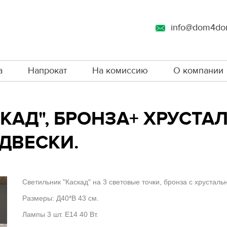
info@dom4do
а
Напрокат
На комиссию
О компании
КАД", БРОНЗА+ ХРУСТА
ДВЕСКИ.
Светильник "Каскад" на 3 световые точки, бронза с хрустал
Размеры: Д40*В 43 см.
Лампы 3 шт. Е14 40 Вт.