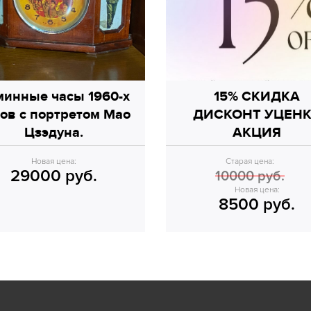
минные часы 1960-х
15% СКИДКА
ов с портретом Мао
ДИСКОНТ УЦЕН
Цзэдуна.
АКЦИЯ
Новая цена:
Старая цена:
29000 руб.
10000 руб.
Новая цена:
8500 руб.