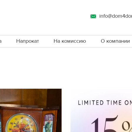
info@dom4do
а
Напрокат
На комиссию
О компании