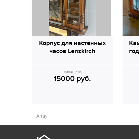
Корпус для настенных
Ка
часов Lenzkirch
год
Новая цена:
15000 руб.
Array