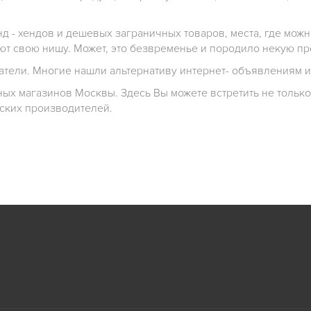
 - хендов и дешевых заграничных товаров, места, где можн
ют свою нишу. Может, это безвременье и породило некую пр
упатели. Многие нашли альтернативу интернет- объявлениям 
х магазинов Москвы. Здесь Вы можете встретить не тольк
ских производителей.