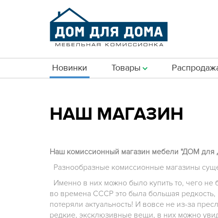
Новинки
Товары
Распродаж
НАШ МАГАЗИН
Наш комиссионный магазин мебели "ДOM для 
Разнообразные комиссионные магазины сущес
Именно в них можно было купить то, чего не б
во времена СССР это была большая редкость, 
потеряли актуальность! И вовсе не из-за прес
редкие, эксклюзивные вещи, в них можно увид