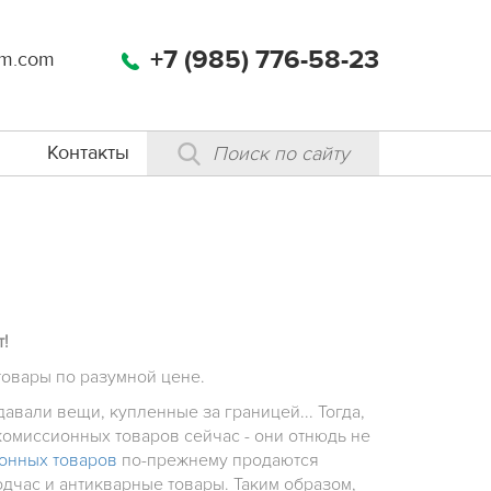
+7 (985) 776-58-23
m.com
Контакты
!
овары по разумной цене.
давали вещи, купленные за границей... Тогда,
комиссионных товаров сейчас - они отнюдь не
онных товаров
по-прежнему продаются
одчас и антикварные товары. Таким образом,