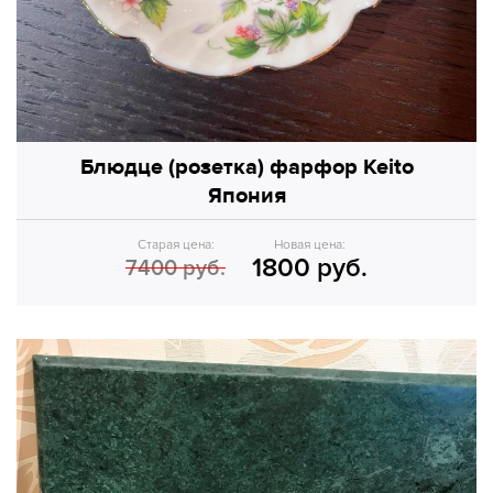
Блюдце (розетка) фарфор Keito
Япония
Старая цена:
Новая цена:
1800 руб.
7400 руб.