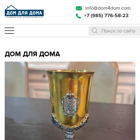
info@dom4dom.com
+7 (985) 776-58-23
ДОМ ДЛЯ ДОМА