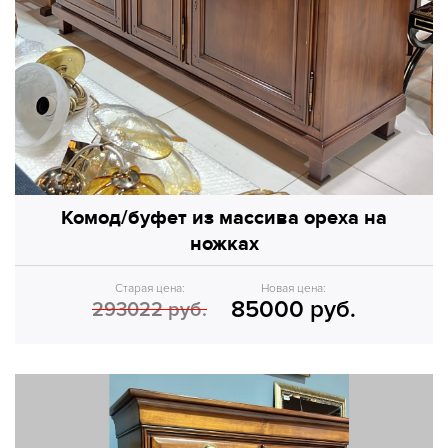
Комод/буфет из массива ореха на
ножках
Старая цена:
Новая цена:
85000 руб.
293022 руб.