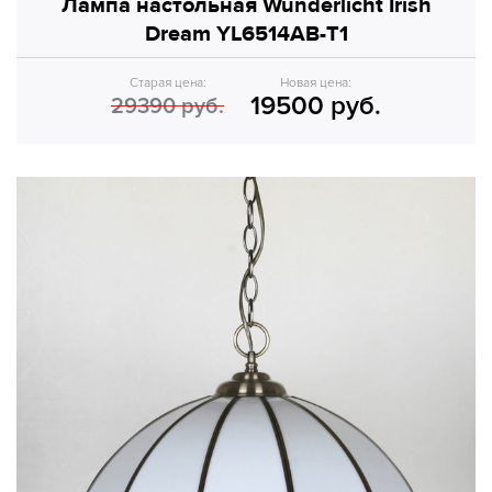
Лампа настольная Wunderlicht Irish
Dream YL6514AB-T1
Старая цена:
Новая цена:
19500 руб.
29390 руб.