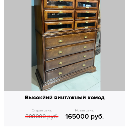
Высокйий винтажный комод
Старая цена:
Новая цена:
165000 руб.
308000 руб.