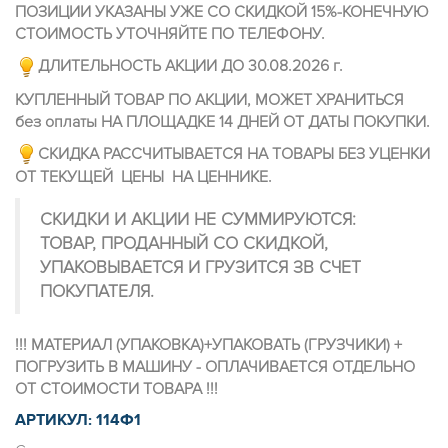
ПОЗИЦИИ УКАЗАНЫ УЖЕ СО СКИДКОЙ 15%-КОНЕЧНУЮ
СТОИМОСТЬ УТОЧНЯЙТЕ ПО ТЕЛЕФОНУ.
ДЛИТЕЛЬНОСТЬ АКЦИИ ДО 30.08.2026 г.
КУПЛЕННЫЙ ТОВАР ПО АКЦИИ, МОЖЕТ ХРАНИТЬСЯ
без оплаты НА ПЛОЩАДКЕ 14 ДНЕЙ ОТ ДАТЫ ПОКУПКИ.
СКИДКА РАССЧИТЫВАЕТСЯ НА ТОВАРЫ БЕЗ УЦЕНКИ
ОТ ТЕКУЩЕЙ ЦЕНЫ НА ЦЕННИКЕ.
СКИДКИ И АКЦИИ НЕ СУММИРУЮТСЯ:
ТОВАР, ПРОДАННЫЙ СО СКИДКОЙ,
УПАКОВЫВАЕТСЯ И ГРУЗИТСЯ ЗВ СЧЕТ
ПОКУПАТЕЛЯ.
!!! МАТЕРИАЛ (УПАКОВКА)+УПАКОВАТЬ (ГРУЗЧИКИ) +
ПОГРУЗИТЬ В МАШИНУ - ОПЛАЧИВАЕТСЯ ОТДЕЛЬНО
ОТ СТОИМОСТИ ТОВАРА !!!
АРТИКУЛ: 114Ф1