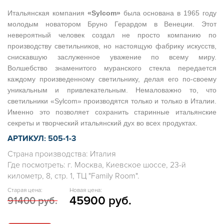
Итальянская компания
«Sylcom»
была основана в 1965 году
молодым новатором Бруно Герардом в Венеции. Этот
невероятный человек создал не просто компанию по
производству светильников, но настоящую фабрику искусств,
снискавшую заслуженное уважение по всему миру.
Волшебство знаменитого муранского стекла передается
каждому произведенному светильнику, делая его по-своему
уникальным и привлекательным. Немаловажно то, что
светильники «Sylcom» производятся только и только в Италии.
Именно это позволяет сохранить старинные итальянские
секреты и творческий итальянский дух во всех продуктах.
АРТИКУЛ: 505-1-3
Страна производства: Италия
Где посмотреть: г. Москва, Киевское шоссе, 23-й
километр, 8, стр. 1, ТЦ "Family Room".
Старая цена:
Новая цена:
45900 руб.
91400 руб.