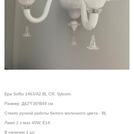
Бра Soffio 1463/A2 BL.CR, Sylcom.
Размер: Д42*Г30*В49 см.
Стекло ручной работы белого молочного цвета - BL
Ламп 2 x мax 40W, Е14.
В наличии 1 шт.