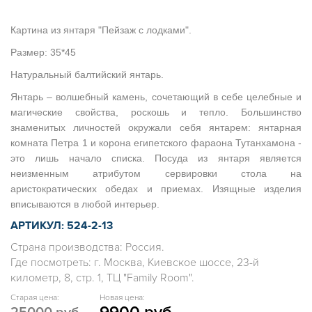
Картина из янтаря "Пейзаж с лодками".
Размер: 35*45
Натуральный балтийский янтарь.
Янтарь – волшебный камень, сочетающий в себе целебные и
магические свойства, роскошь и тепло. Большинство
знаменитых личностей окружали себя янтарем: янтарная
комната Петра 1 и корона египетского фараона Тутанхамона -
это лишь начало списка. Посуда из янтаря является
неизменным атрибутом сервировки стола на
аристократических обедах и приемах. Изящные изделия
вписываются в любой интерьер.
АРТИКУЛ: 524-2-13
Страна производства: Россия.
Где посмотреть: г. Москва, Киевское шоссе, 23-й
километр, 8, стр. 1, ТЦ "Family Room".
Старая цена:
Новая цена: