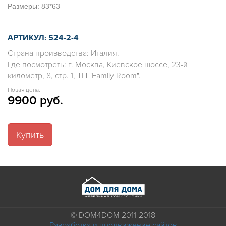
Размеры: 83*63
АРТИКУЛ: 524-2-4
Страна производства: Италия.
Где посмотреть: г. Москва, Киевское шоссе, 23-й
километр, 8, стр. 1, ТЦ "Family Room".
Новая цена:
9900 руб.
Купить
© DOM4DOM 2011-2018
Разработка и продвижение сайтов