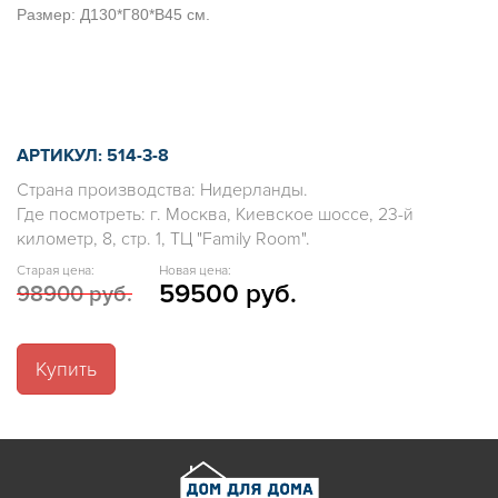
Размер: Д130*Г80*В45 см.
АРТИКУЛ: 514-3-8
Страна производства: Нидерланды.
Где посмотреть: г. Москва, Киевское шоссе, 23-й
километр, 8, стр. 1, ТЦ "Family Room".
Старая цена:
Новая цена:
59500 руб.
98900 руб.
Купить