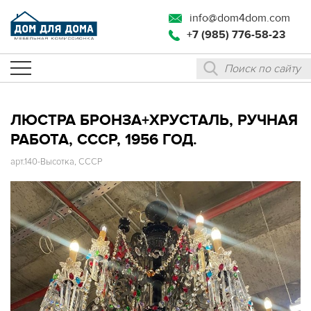
info@dom4dom.com
+7 (985) 776-58-23
ЛЮСТРА БРОНЗА+ХРУСТАЛЬ, РУЧНАЯ
РАБОТА, СССР, 1956 ГОД.
арт.140-Высотка, СССР