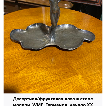
Десертная/фруктовая ваза в стиле
модерн, WMF, Германия, начало XX