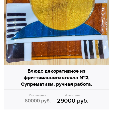
Блюдо декоративное из
фриттованного стекла №2,
Супрематизм, ручная работа.
Старая цена:
Новая цена:
29000 руб.
60000 руб.