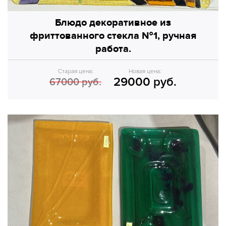
Блюдо декоративное из
фриттованного стекла №1, ручная
работа.
Старая цена:
Новая цена:
29000 руб.
67000 руб.