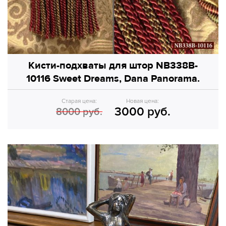
Кисти-подхваты для штор NB338B-
10116 Sweet Dreams, Dana Panorama.
Старая цена:
Новая цена:
3000 руб.
8000 руб.