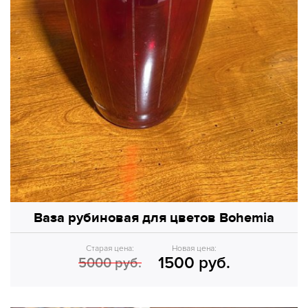
Ваза рубиновая для цветов Bohemia
Старая цена:
Новая цена:
1500 руб.
5000 руб.