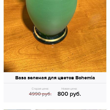
Ваза зеленая для цветов Bohemia
Старая цена:
Новая цена:
800 руб.
4990 руб.