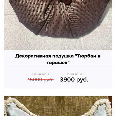
Декоративная подушка "Тюрбан в
горошек"
Старая цена:
Новая цена:
3900 руб.
15000 руб.