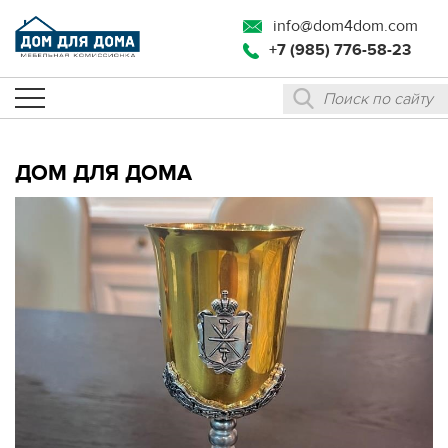
info@dom4dom.com
+7 (985) 776-58-23
ДОМ ДЛЯ ДОМА