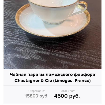
Чайная пара из лиможского фарфора
Chastagner & Cie (Limoges, France)
Старая цена:
Новая цена:
4500 руб.
15800 руб.