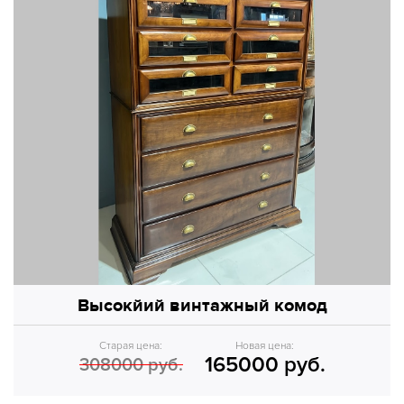
Высокйий винтажный комод
Старая цена:
Новая цена:
165000 руб.
308000 руб.