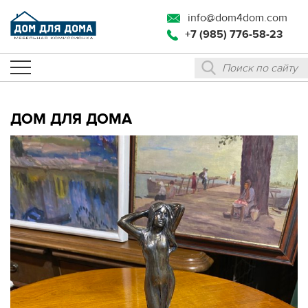
info@dom4dom.com
+7 (985) 776-58-23
ДОМ ДЛЯ ДОМА