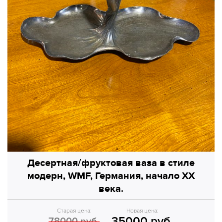
Десертная/фруктовая ваза в стиле
модерн, WMF, Германия, начало XX
века.
Старая цена:
Новая цена:
35000 руб.
78000 руб.