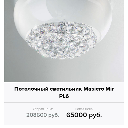
Потолочный светильник Masiero Mir
PL6
Старая цена:
Новая цена:
65000 руб.
208600 руб.