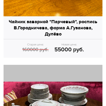
Чайник заварной "Парчевый", роспись
В.Городничева, форма А.Гузанова,
Дулёво
Старая цена:
Новая цена:
55000 руб.
160000 руб.